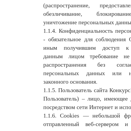
(распространение, предоставл
обезличивание, блокирован
уничтожение персональных данны
1.1.4. Конфиденциальность перс
- обязательное для соблюдения 
иным получившим доступ к 
данным лицом требование не
распространения без согла
персональных данных или н
законного основания.
1.1.5. Пользователь сайта Конкур
Пользователь) – лицо, имеющее 
посредством сети Интернет и исп
1.1.6. Cookies — небольшой фр
отправленный веб-сервером 