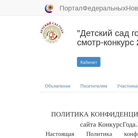
ПорталФедеральныхНов
"Детский сад 
смотр-конкурс
Кабинет
Объявление
Посетителям
Участник
ПОЛИТИКА КОНФИДЕНЦ
сайта
КонкурсГода
Настоящая Политика конфид